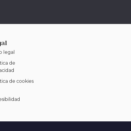
gal
o legal
tica de
vacidad
tica de cookies
)
sibilidad