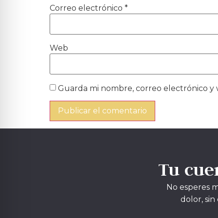
Correo electrónico
*
Web
Guarda mi nombre, correo electrónico y
Tu cue
No esperes má
dolor, si