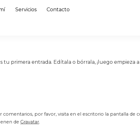
mí
Servicios
Contacto
tu primera entrada. Edítala o bórrala, ¡luego empieza a e
comentarios, por favor, visita en el escritorio la pantalla de 
vienen de
Gravatar
.