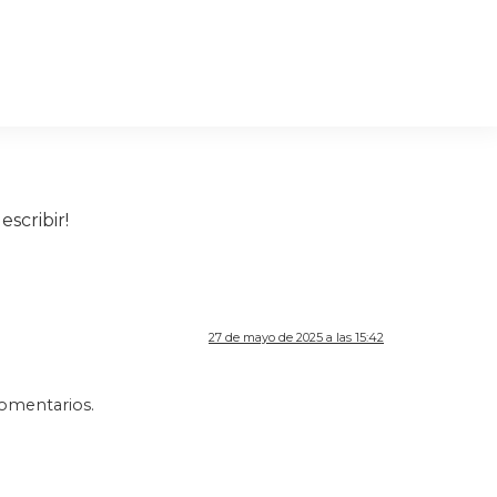
scribir!
27 de mayo de 2025 a las 15:42
comentarios.