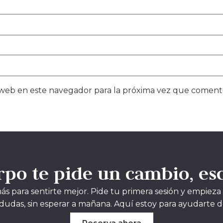
 web en este navegador para la próxima vez que coment
rpo te pide un cambio, es
s para sentirte mejor. Pide tu primera sesión y empieza
n dudas, sin esperar a mañana. Aquí estoy para ayudarte 