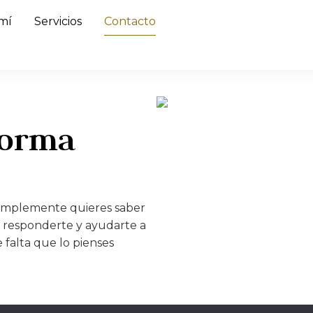
mí
Servicios
Contacto
 forma
 simplemente quieres saber
 responderte y ayudarte a
falta que lo pienses