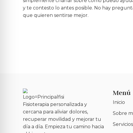
simplemente charlar sobre cómo puedo ayudar
y te contesto lo antes posible. No hay pregunt
que quieren sentirse mejor.
Menú
Inicio
Fisioterapia personalizada y
cercana para aliviar dolores,
Sobre m
recuperar movilidad y mejorar tu
Servicios
día a día. Empieza tu camino hacia