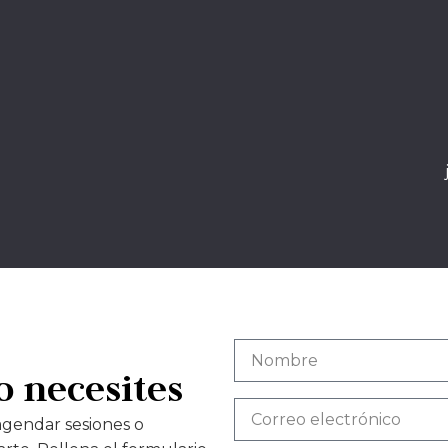
o necesites
agendar sesiones o