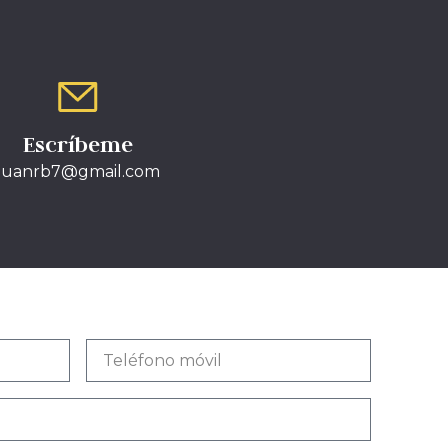
Escríbeme
juanrb7@gmail.com