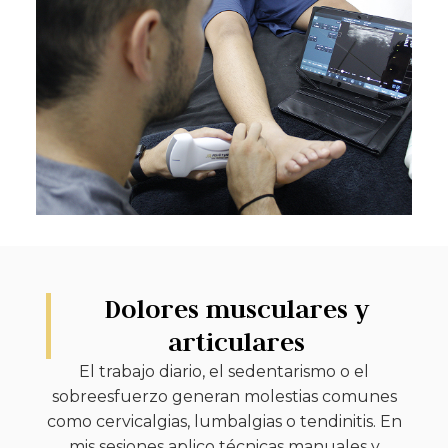
Dolores musculares y
articulares
El trabajo diario, el sedentarismo o el
sobreesfuerzo generan molestias comunes
como cervicalgias, lumbalgias o tendinitis. En
mis sesiones aplico técnicas manuales y